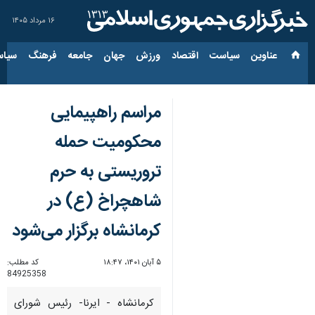
۱۶ مرداد ۱۴۰۵
عناوین‌
سیاست
اقتصاد
ورزش
جهان
جامعه
فرهنگ
سیاس
مراسم راهپیمایی
محکومیت حمله
تروریستی به حرم
شاهچراخ (ع) در
کرمانشاه برگزار می‌شود
۵ آبان ۱۴۰۱، ۱۸:۴۷
کد مطلب:
84925358
کرمانشاه - ایرنا- رئیس شورای