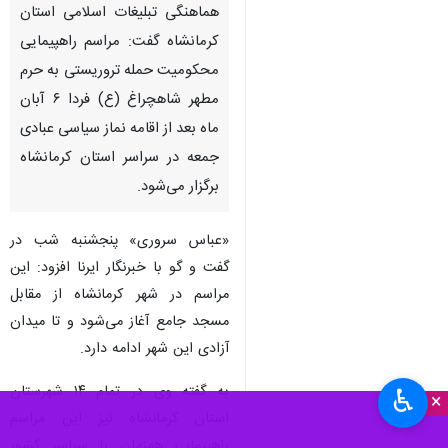
هماهنگی تبلیغات اسلامی استان
کرمانشاه گفت: مراسم راهپیمایی
محکومیت حمله تروریستی به حرم
مطهر شاهچراغ (ع) فردا ۶ آبان
ماه بعد از اقامه نماز سیاسی عبادی
جمعه در سراسر استان کرمانشاه
برگزار می‌شود.
«عباس سروری» پنجشنبه شب در
گفت و گو با خبرنگار ایرنا افزود: این
مراسم در شهر کرمانشاه از مقابل
مسجد جامع آغاز می‌شود و تا میدان
آزادی این شهر ادامه دارد.
به گفته وی در تمام ۱۴ شهرستان
♿︎
×
استان کرمانشاه نیز این مراسم
راهپیمایی همزمان با سراسر کشور