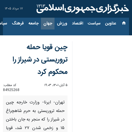
۱۷ مرداد ۱۴۰۵
عناوین‌
سیاست
اقتصاد
ورزش
جهان
جامعه
فرهنگ
سیاس
چین قویا حمله
تروریستی در شیراز را
محکوم کرد
۵ آبان ۱۴۰۱، ۱۹:۰۳
کد مطلب:
84925268