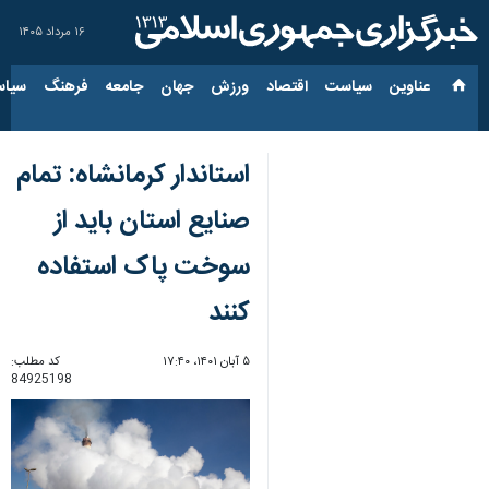
۱۶ مرداد ۱۴۰۵
عناوین‌
سیاست
اقتصاد
ورزش
جهان
جامعه
فرهنگ
سیاس
استاندار کرمانشاه: تمام
صنایع استان باید از
سوخت پاک استفاده
کنند
۵ آبان ۱۴۰۱، ۱۷:۴۰
کد مطلب:
84925198