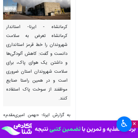
کرمانشاه - ایرنا- استاندار
کرمانشاه تعرض به سلامت
شهروندان را خط قرمز استانداری
دانست و گفت: کاهش آلودگی‌ها
و داشتن یک هوای پاک، برای
سلامت شهروندان استان ضروری
است و در همین راستا صنایع
موظفند از سوخت پاک استفاده
کنند.
به گزارش ایرنا؛ «بهمن امیری‌مقدم»
♿︎
×
روز پنجشنبه در جلسه کمیسیون ماده
۱۱ قانون هوای پاک استان در