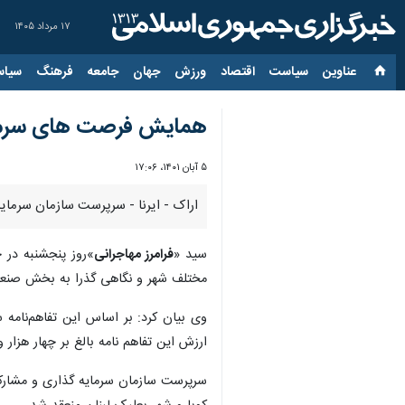
۱۷ مرداد ۱۴۰۵
عناوین‌
سیاست
اقتصاد
ورزش
جهان
جامعه
فرهنگ
سیاس
همایش فرصت های سرمایه 
۵ آبان ۱۴۰۱، ۱۷:۰۶
اراک - ایرنا - سرپرست سازمان سرمایه گذاری و مشارکت های مردمی 
سید «
فرامرز مهاجرانی
»روز پنجشنبه در 
مختلف شهر و نگاهی گذرا به بخش صنعت
وی بیان کرد: بر اساس این تفاهم‌نامه 
ارزش این تفاهم نامه بالغ بر چهار هزار و ۲۰ میلیارد تومان اس
سرپرست سازمان سرمایه گذاری و مشارکت 