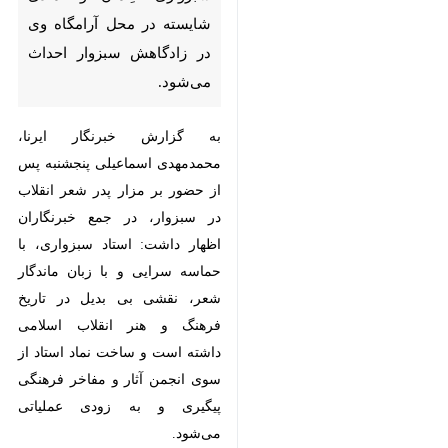
سبزوار- ایرنا- وزیر فرهنگ و
ارشاد اسلامی گفت: به منظور
پاسداشت استاد حمید
سبزواری، اِلمان‌ و نمادی
شایسته در محل آرامگاه وی در
زادگاهش سبزوار احداث
می‌شود.
به گزارش خبرنگار ایرنا، محمدمهدی
اسماعیلی پنجشنبه پس از حضور بر
مزار پدر شعر انقلاب در سبزوار، در
جمع خبرنگاران اظهار داشت: استاد
سبزواری، با حماسه سرایی و با زبان
♿︎
ماندگار شعر، نقشی بی بدیل در
تاریخ فرهنگ و هنر انقلاب اسلامی
داشته است و ساخت نماد استاد از