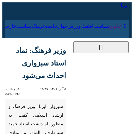
۱۵ مرداد ۱۴۰۵
عناوین‌
سیاست
اقتصاد
ورزش
جهان
جامعه
فرهنگ
سیاس
وزیر فرهنگ: نماد استاد
سبزواری احداث
می‌شود
۵ آبان ۱۴۰۱، ۱۵:۳۷
کد مطلب:
84925192