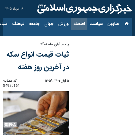
۱۶ مرداد ۱۴۰۵
عناوین‌
سیاست
اقتصاد
ورزش
جهان
جامعه
فرهنگ
سیاس
پنجم آبان ماه ۱۴۰۱؛
ثبات قیمت انواع سکه
در آخرین روز هفته
۵ آبان ۱۴۰۱، ۱۴:۵۹
کد مطلب:
84925161