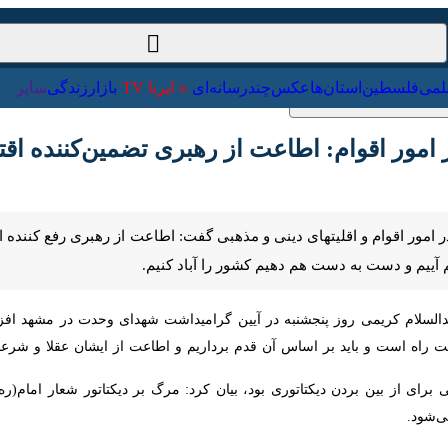
ت‌خارجی
علمی
فلسطین
استان‌ها
عکس
چندرسانه‌ای
ایرنا TV
با
ر اقوام: اطاعت از رهبری تضمین‌کننده اقتدار ک