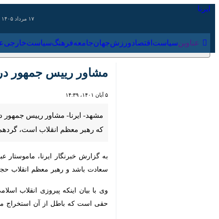
۱۷ مرداد ۱۴۰۵
عناوین‌
سیاست
اقتصاد
ورزش
جهان
جامعه
فرهنگ
سیاس
مشاور رییس جمهور در امو
۵ آبان ۱۴۰۱، ۱۴:۳۹