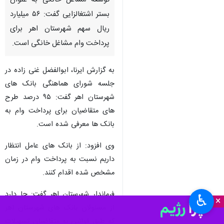
توسعه مشاغل خانگی به عنوان
بستر اشتغالزایی گفت: ۵۶ میلیارد
ریال سهم شهرستان اهر برای
پرداخت وام مشاغل خانگی است.
به گزارش ایرنا، ابوالفضل غنی زاده در
جلسه شورای هماهنگی بانک های
شهرستان اهر گفت: ۹۵ درصد طرح
های متقاضیان برای پرداخت وام به
بانک ها معرفی شده است.
وی افزود: از بانک های عامل انتظار
داریم نسبت به پرداخت وام در زمان
مشخص شده اقدام کنند.
فرماندار شهرستان اهر گفت: جا دارد
♿︎
×
از مسئولان بانک های شهرستان اهر
که طبق قوانین به متقاضیان تسهیلات