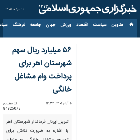
۱۶ مرداد ۱۴۰۵
عناوین‌
سیاست
اقتصاد
ورزش
جهان
جامعه
فرهنگ
سیاس
۵۶ میلیارد ریال سهم
شهرستان اهر برای
پرداخت وام مشاغل
خانگی
۵ آبان ۱۴۰۱، ۱۳:۳۴
کد مطلب:
84925078
تبریز_ایرنا_ فرماندار شهرستان اهر
با اشاره به ضرورت تلاش برای