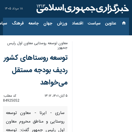
۱۸ مرداد ۱۴۰۵
عناوین‌
سیاست
اقتصاد
ورزش
جهان
جامعه
فرهنگ
سیاس
معاون توسعه روستایی معاون اول رئیس
جمهور:
توسعه روستاهای کشور
ردیف بودجه مستقل
می‌خواهد
۵ آبان ۱۴۰۱، ۱۳:۱۲
کد مطلب:
84925052
ساری - ایرنا - معاون توسعه
روستایی و مناطق محروم معاون
اول رئیس جمهور گفت: توسعه