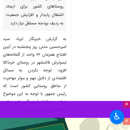
روستاهای کشور برای ایجاد
اشتغال پایدار و افزایش جمعیت
به ردیف بودجه مستقل نیاز دارد.
به گزارش خبرنگار ایرنا، سید
امیرحسین مدنی روز پنجشنبه در آیین
افتتاح همزمان ۷۲ واحد از گلخانه‌های
لیموترش قائمشهر در روستای خرماکلا
افزود: توجه نکردن به مسائل
اقتصادی از دلایل مهم و موثر مهاجرت
از مناطق روستایی کشور است که
رئیس جمهور با توجه به این موضوع
نجات روستاها را در گرو غنی سازی
×
اقتصاد روستاییان می داند.
♿︎
×
وی خاطر نشان کرد: توجه به معیشت