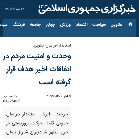
۱۷ مرداد ۱۴۰۵
عناوین‌
سیاست
اقتصاد
ورزش
جهان
جامعه
فرهنگ
سیاس
استاندار خراسان جنوبی:
وحدت و امنیت مردم در
اتفاقات اخیر هدف قرار
گرفته است
۵ آبان ۱۴۰۱، ۱۳:۵۵
کد مطلب:
84925035
بیرجند - ایرنا - استاندار خراسان
جنوبی گفت: حرکت تروریستی در
حرم مطهر شاهچراغ شیراز نشان