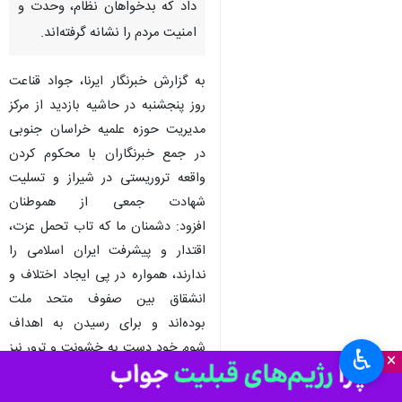
داد که بدخواهان نظام، وحدت و
امنیت مردم را نشانه گرفته‌اند.
به گزارش خبرنگار ایرنا، جواد قناعت
روز پنجشنبه در حاشیه بازدید از مرکز
مدیریت حوزه علمیه خراسان جنوبی
در جمع خبرنگاران با محکوم کردن
واقعه تروریستی در شیراز و تسلیت
شهادت جمعی از هموطنان
افزود: دشمنان ما که تاب تحمل عزت،
اقتدار و پیشرفت ایران اسلامی را
ندارند، همواره در پی ایجاد اختلاف و
انشقاق بین صفوف متحد ملت
بوده‌اند و برای رسیدن به اهداف
شوم خود دست به خشونت و ترور نیز
♿︎
×
زده‌اند.