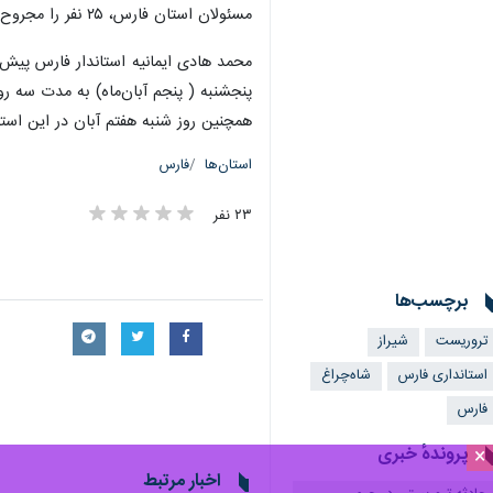
مسئولان استان فارس، ۲۵ نفر را مجروح کرد.
محمد هادی ایمانیه استاندار فارس پیش
پنجشنبه ( پنجم آبان‌ماه) به مدت سه رو
همچنین روز شنبه هفتم آبان در این است
استان‌ها
فارس
۲۳ نفر
برچسب‌ها
تروریست
شیراز
استانداری فارس
شاه‌چراغ
فارس
پروندهٔ خبری
×
اخبار مرتبط