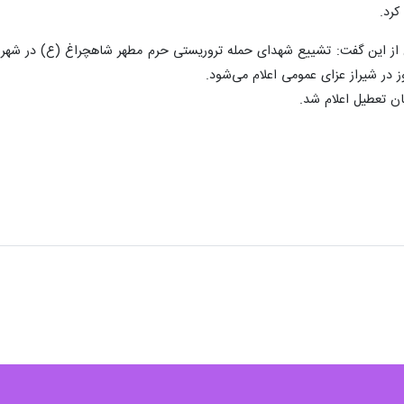
 از این گفت: تشییع شهدای حمله تروریستی حرم مطهر شاهچراغ (ع) در شهر
ز در شیراز عزای عمومی اعلام می‌شود.
ان تعطیل اعلام شد.