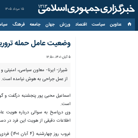
۱۵ مرداد ۱۴۰۵
عناوین‌
سیاست
اقتصاد
ورزش
جهان
جامعه
فرهنگ
سیاس
وضعیت عامل حمله ترور
۵ آبان ۱۴۰۱، ۱۲:۵۰
شیراز- ایرنا- معاون سیاسی، امنیتی
از عمل جراحی به هوش نیامده است.
اسماعیل محبی پور پنجشنبه درگفت و گو 
است.
وی درپاسخ به سوالی درباره هویت عامل
اطلاعات دقیقی از هویت این فرد در د