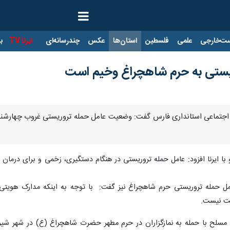
ت‌خارجی
علمی
فلسطین
استان‌ها
عکس
چندرسانه‌ای
ایرنا TV
با
یستی به حرم شاهچراغ وخیم است
 و اجتماعی استانداری فارس گفت:‌ وضعیت عامل حمله تروریستی غروب چهار
با ایرنا افزود: عامل حمله تروریستی در هنگام دستگیری، زخمی و برای درمان
 حمله تروریستی حرم شاهچراغ نیز گفت: با توجه به اینکه مدارک هویتی هم
ست نیست.