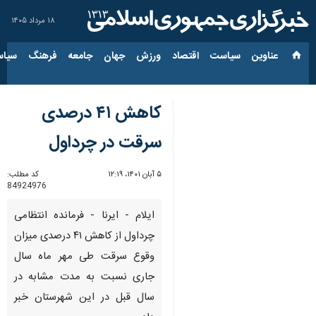
۱۸ مرداد ۱۴۰۵
عناوین‌
سیاست
اقتصاد
ورزش
جهان
جامعه
فرهنگ
سیاس
کاهش ۴۱ درصدی
سرقت در چرداول
۵ آبان ۱۴۰۱، ۱۲:۱۹
کد مطلب:
84924976
ایلام - ایرنا - فرمانده انتظامی
چرداول از کاهش ۴۱ درصدی میزان
وقوع سرقت طی مهر ماه سال
جاری نسبت به مدت مشابه در
سال قبل در این شهرستان خبر