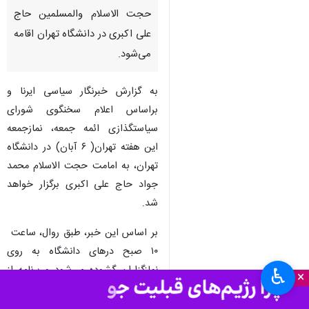
حجت الاسلام والمسلمین حاج
علی اکبری در دانشگاه تهران اقامه
می‌شود.
به گزارش خبرنگار سیاسی ایرنا و
براساس اعلام سخنگوی شورای
سیاستگذازی ائمه جمعه، نمازجمعه
این هفته تهران( ۶ آبان) در دانشگاه
تهران، به امامت حجت الاسلام محمد
جواد حاج علی اکبری برگزار خواهد
شد.
بر اساس این خبر، طبق روال، ساعت
۱۰ صبح درهای دانشگاه به روی
نمازگزاران گشوده می‌شود و برنامه از
♿︎
×
ساعت ۱۰ و ۴۵ دقیقه آغاز خواهد شد.