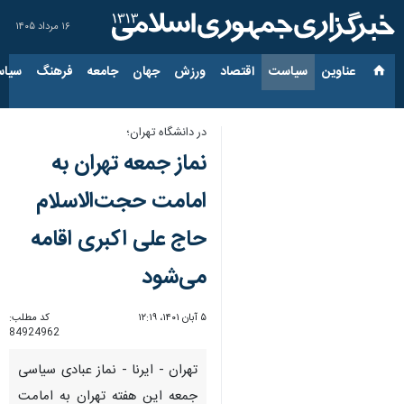
۱۶ مرداد ۱۴۰۵
عناوین‌
سیاست
اقتصاد
ورزش
جهان
جامعه
فرهنگ
سیاس
در دانشگاه تهران؛
نماز جمعه تهران به
امامت حجت‌الاسلام
حاج علی اکبری اقامه
می‌شود
۵ آبان ۱۴۰۱، ۱۲:۱۹
کد مطلب:
84924962
تهران - ایرنا - نماز عبادی سیاسی
جمعه این هفته تهران به امامت