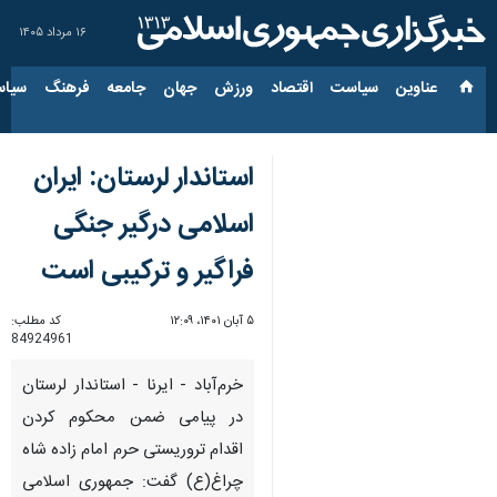
۱۶ مرداد ۱۴۰۵
عناوین‌
سیاست
اقتصاد
ورزش
جهان
جامعه
فرهنگ
سیاس
استاندار لرستان: ایران
اسلامی درگیر جنگی
فراگیر و ترکیبی است
۵ آبان ۱۴۰۱، ۱۲:۰۹
کد مطلب:
84924961