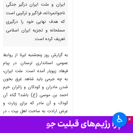
خرم‌آباد - ایرنا - استاندار لرستان
در پیامی ضمن محکوم کردن
اقدام تروریستی حرم امام زاده شاه
چراغ(ع) گفت: جمهوری اسلامی
ایران و ملت ایران درگیر جنگی
ناجوانمردانه، فراگیر و ترکیبی است
که هدف نهایی خود را درگیری
مسلحانه و تجزیه ایران اسلامی
تعریف کرده است.
به گزارش روز پنجشنبه ایرنا از روابط
عمومی استانداری لرستان در پیام
فرهاد زیویار آمده است: ملت ایران،
♿︎
×
به چه جرمی باید شاهد غرق بخون
شدن مادران و کودکان و زائران حرم