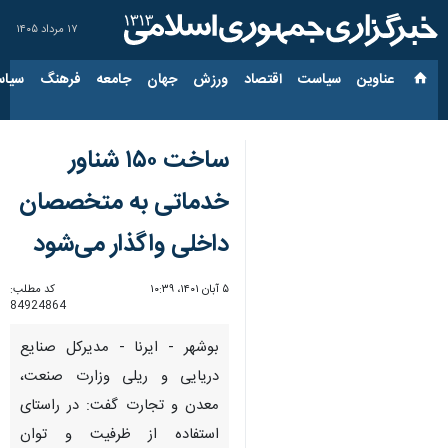
۱۷ مرداد ۱۴۰۵
عناوین‌
سیاست
اقتصاد
ورزش
جهان
جامعه
فرهنگ
سیاس
ساخت ۱۵۰ شناور
خدماتی به متخصصان
داخلی واگذار می‎‌شود
۵ آبان ۱۴۰۱، ۱۰:۳۹
کد مطلب:
84924864