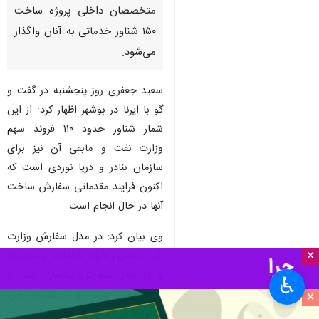
بوشهر - ایرنا - مدیرکل صنایع
دریایی و ریلی وزارت صنعت،
معدن و تجارت گفت: در راستای
استفاده از ظرفیت و توان
متخصصان داخلی پروژه ساخت
۱۵۰ شناور خدماتی به آنان واگذار
می‌شود.
سعید جعفری روز پنجشنبه در گفت و
گو با ایرنا در بوشهر اظهار کرد: از این
شمار شناور حدود ۱۱۰ فروند سهم
وزارت نفت و مابقی آن نیز برای
×
سازمان بنادر و دریا نوردی است که
اکنون فرایند مقدماتی سفارش ساخت
♿︎
آنها در حال انجام است.
×