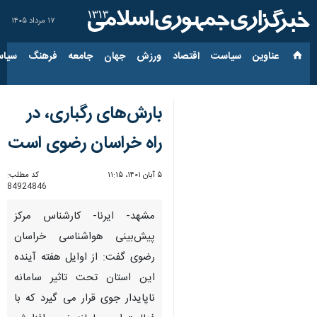
۱۷ مرداد ۱۴۰۵
عناوین‌
سیاست
اقتصاد
ورزش
جهان
جامعه
فرهنگ
سیاس
بارش‌های رگباری، در
راه خراسان رضوی است
۵ آبان ۱۴۰۱، ۱۱:۱۵
کد مطلب:
84924846