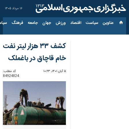
۱۶ مرداد ۱۴۰۵
عناوین‌
سیاست
اقتصاد
ورزش
جهان
جامعه
فرهنگ
سیاس
کشف ۳۳ هزار لیتر نفت
خام قاچاق در باغملک
۵ آبان ۱۴۰۱، ۱۰:۲۳
کد مطلب:
84924824