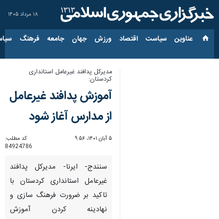
۱۸ مرداد ۱۴۰۵
عناوین‌
سیاست
اقتصاد
ورزش
جهان
جامعه
فرهنگ
سیاس
مدیرکل پدافند غیرعامل استانداری
کردستان:
آموزش پدافند غیرعامل
از مدارس آغاز شود
۵ آبان ۱۴۰۱، ۹:۵۶
کد مطلب:
84924786