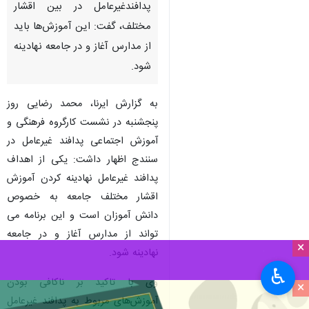
سنندج- ایرنا- مدیرکل پدافند
غیرعامل استانداری کردستان با
تاکید بر ضرورت فرهنگ سازی و
نهادینه کردن آموزش
پدافندغیرعامل در بین اقشار
مختلف، گفت: این آموزش‌ها باید
از مدارس آغاز و در جامعه نهادینه
شود.
به گزارش ایرنا، محمد رضایی روز
پنجشنبه در نشست کارگروه فرهنگی و
آموزش اجتماعی پدافند غیرعامل در
×
سنندج اظهار داشت: یکی از اهداف
♿︎
پدافند غیرعامل نهادینه کردن آموزش
×
اقشار مختلف جامعه به خصوص