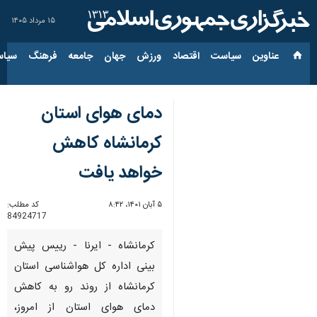
۱۵ مرداد ۱۴۰۵
عناوین‌
سیاست
اقتصاد
ورزش
جهان
جامعه
فرهنگ
سیاس
دمای هوای استان
کرمانشاه کاهش
خواهد یافت
۵ آبان ۱۴۰۱، ۸:۴۲
کد مطلب:
84924717
کرمانشاه - ایرنا - رییس پیش
بینی اداره کل هواشناسی استان
کرمانشاه از روند رو به کاهش
دمای هوای استان از امروز،