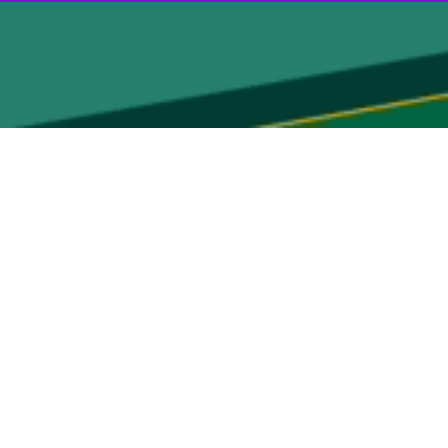
 علیه کودکان فلسطینی در کرانه باختری پرداخته است.
 نظامیان رژیم صهیونیستی به طور کاملا عامدانه و به قصد کشتن اقدام به
تا آنان بدون هیچ عامل بازدارنده‌ای به جنایات خود علیه کودکان ادامه