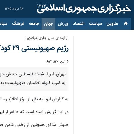
۱۸ مرداد ۱۴۰۵
عناوین‌
سیاست
اقتصاد
ورزش
جهان
جامعه
فرهنگ
سیاس
از ابتدای سال جاری میلادی ،
رژیم صهیونیستی ۲۹ کودک فلسطینی در کرانه باختری را به شهادت رساند
۵ آبان ۱۴۰۱، ۶:۲۲