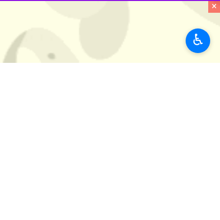
×
به گزارش ایرنا به نقل از مرکز اطلاع ر
در این گزارش آمده است که ۱۰ نفر از این کودکان ساکن استان جنین بوده‌اند، منطقه‌ای که در حال حاضر بیشترین درگیری میان فلسطینیان و نظامیان صهیونیست را شاهد است.
♿︎
جنبش مذکور همچنین از زخمی شدن صده
این جنبش تاکید کرد که تمامی این کودک
تیراندازی به سمت فلسطینی‌ها کرده‌اند.
این جنبش بیان کرد که عدم بازخواست و
دهند.
جهان
آسیای غربی
۰ نفر
برچسب‌ها