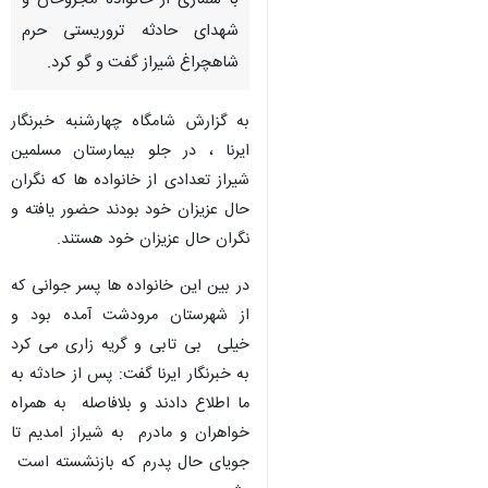
با شماری از خانواده مجروحان و
شهدای حادثه تروریستی حرم
شاهچراغ شیراز گفت و گو کرد.
به گزارش شامگاه چهارشنبه خبرنگار
ایرنا ، در جلو بیمارستان مسلمین
شیراز تعدادی از خانواده ها که نگران
حال عزیزان خود بودند حضور یافته و
نگران حال عزیزان خود هستند.
در بین این خانواده ها پسر جوانی که
از شهرستان مرودشت آمده بود و
خیلی بی تابی و گریه زاری می کرد
به خبرنگار ایرنا گفت: پس از حادثه به
ما اطلاع دادند و بلافاصله به همراه
خواهران و مادرم به شیراز امدیم تا
جویای حال پدرم که بازنشسته است