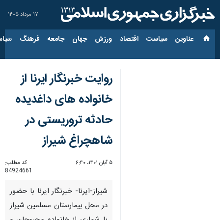
۱۷ مرداد ۱۴۰۵
عناوین‌
سیاست
اقتصاد
ورزش
جهان
جامعه
فرهنگ
سیاس
روایت خبرنگار ایرنا از
خانواده های داغدیده
حادثه تروریستی در
شاهچراغ شیراز
۵ آبان ۱۴۰۱، ۶:۴۰
کد مطلب:
84924661
شیراز-ایرنا- خبرنگار ایرنا با حضور
در محل بیمارستان مسلمین شیراز