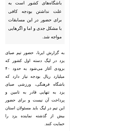
نداشتن بودجه کافی برای حضور
در این مسابقات با مشکل جدی و
اما و اگرهایی مواجه شد.
به گزارش ایرنا، حضور تیم صبای یزد
در لیگ دسته اول کشور که بزودی
آغاز می‌شود به حدود ۴۰ میلیارد ریال
بودجه نیاز دارد که باشگاه فرهنگی،
ورزشی صبای یزد به تنهایی قادر به
تامین و پرداخت آن نیست و برای
حضور این تیم در لیگ باید مسئولان
استان بیش از گذشته نماینده یزد را
حمایت کنند.
فصل جدید لیگ دسته اول فوتسال
♿︎
قهرمانی کشور با حضور ۲۷ تیم در
سه گروه به صورت دوره‌ای و رفت و