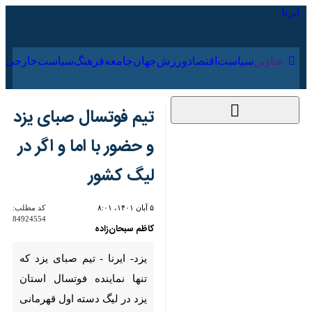
۱۶ مرداد ۱۴۰۵
عناوین‌
سیاست
اقتصاد
ورزش
جهان
جامعه
فرهنگ
سیاس
تیم فوتسال صبای یزد و
حضور با اما و اگر در
لیگ کشور
۵ آبان ۱۴۰۱، ۸:۰۱
کد مطلب:
84924554
کاظم سبحان‌زاده
یزد- ایرنا - تیم صبای یزد که تنها
نماینده فوتسال استان یزد در
لیگ دسته اول قهرمانی
باشگاه‌های کشور است به علت