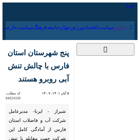
۱۸ مرداد ۱۴۰۵
عناوین‌
سیاست
اقتصاد
ورزش
جهان
جامعه
فرهنگ
پنج شهرستان استان
فارس با چالش تنش
آبی روبرو هستند
۵ آبان ۱۴۰۱، ۱۳:۰۷
کد مطلب:
84924330
شیراز - ایرنا- مدیرعامل شرکت آب
و فاضلاب استان فارس از آمادگی
کامل این شرکت جهت مقابله با
تنش آبی ایجاد شده در اثر تداوم