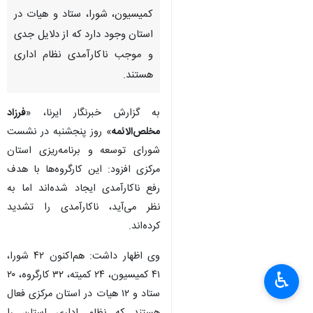
کمیسیون، شورا، ستاد و هیات در
استان وجود دارد که از دلایل جدی
و موجب ناکارآمدی نظام اداری
هستند.
به گزارش خبرنگار ایرنا، «
فرزاد
مخلص‌الائمه
» روز پنجشنبه در نشست
شورای توسعه و برنامه‌ریزی استان
مرکزی افزود: این کارگروه‌ها با هدف
رفع ناکارآمدی ایجاد شده‌اند اما به
نظر می‌آید، ناکارآمدی را تشدید
کرده‌اند.
وی اظهار داشت: هم‌اکنون ۴۲ شورا،
۴۱ کمیسیون، ۲۴ کمیته، ۳۲ کارگروه، ۲۰
♿︎
ستاد و ۱۲ هیات در استان مرکزی فعال