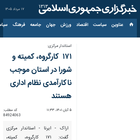
۱۷ مرداد ۱۴۰۵
عناوین‌
سیاست
اقتصاد
ورزش
جهان
جامعه
فرهنگ
سیاس
استاندار مرکزی:
۱۷۱ کارگروه، کمیته و
شورا در استان موجب
ناکارآمدی نظام اداری
هستند
۵ آبان ۱۴۰۱، ۱۱:۳۳
کد مطلب:
84924063
اراک - ایرنا - استاندار مرکزی
گفت: ۱۷۱ کارگروه، کمیته،