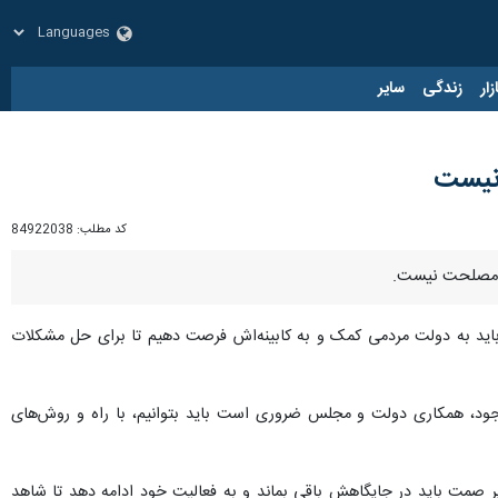
زار
زندگی
سایر
نیست
کد مطلب:
84922038
به مصلحت نیست.
: باید به دولت مردمی کمک و به کابینه‌اش فرصت دهیم تا برای حل مشکلات
جود، همکاری دولت و مجلس ضروری است باید بتوانیم، با راه و روش‌های
ر صمت باید در جایگاهش باقی بماند و به فعالیت خود ادامه دهد تا شاهد