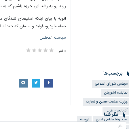
روند رو به رشد این حوزه باشیم که به ن
انویه با بیان اینکه استیضاح کنندگا
جمله خودرو، فولاد و سیمان که دغدغه ا
سیاست
مجلس
۰ نفر
برچسب‌ها
مجلس شورای اسلامی
نماینده آشوریان
وزارت صنعت معدن و تجارت
آذربایجان غربی
نظر شما
سید رضا فاطمی امین
ارومیه
استیضاح