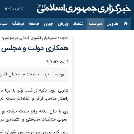
۱۵ مرداد ۱۴۰۵
عناوین‌
سیاست
اقتصاد
ورزش
جهان
جامعه
فرهنگ
سیاس
نماینده مسیحیان آشوری کلدانی در مجلس:
همکاری دولت و مجلس 
۵ آبان ۱۴۰۱، ۹:۳۱
ارومیه - ایرنا - نماینده مسیحیان 
شارلی انویه تکیه در گفت وگو با ایرنا
راهکار مناسب ارائه و اقدامات مثبت انج
وی با بیان اینکه وزیر صمت حرکت رو 
اصولی مشکلات معیشتی و اقتصادی مردم 
عضو کمیسیون عمران مجلس شورای اسلامی