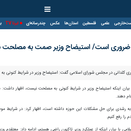
ت‌خارجی
علمی
فلسطین
استان‌ها
عکس
چندرسانه‌ای
ایرنا TV
با
ضروری است/ استیضاح وزیر صمت به مصلحت 
آشوری کلدانی در مجلس شورای اسلامی گفت: استیضاح وزیر در شرایط کنونی 
 با بیان اینکه استیضاح وزیر در شرایط کنونی به مصلحت نیست، اظهار داشت
ام دهند.
به رشدی برای حل مشکلات این حوزه داشته است، اظهار کرد: در شرایط مو
را رفع کنیم.
 با بیان اینکه از عملکرد وزیر تاکنون راضی هستم، ادامه داد: معتقدم وزی