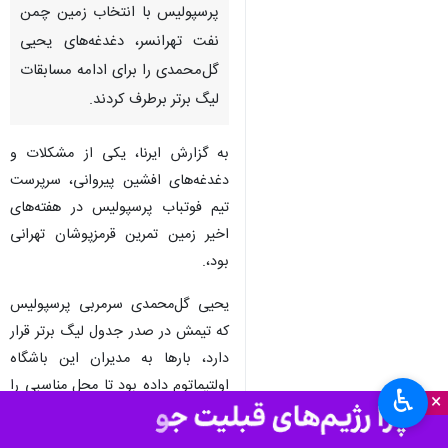
پرسپولیس با انتخاب زمین چمن
نفت تهرانسر، دغدغه‌های یحیی‌
گل‌محمدی را برای ادامه مسابقات
لیگ برتر برطرف کردند.
به گزارش ایرنا، یکی از مشکلات و
دغدغه‌های افشین پیروانی، سرپرست
تیم فوتباب پرسپولیس در هفته‌های
اخیر زمین تمرین قرمزپوشان تهرانی
بود،.
یحیی گل‌محمدی سرمربی پرسپولیس
که تیمش در صدر جدول لیگ برتر قرار
دارد، بارها به مدیران این باشگاه
اولتیماتوم داده بود تا محل مناسبی را
♿︎
×
برای تمرین این تیم فراهم کنند.