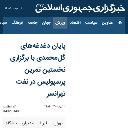
۱۶ مرداد ۱۴۰۵
عناوین‌
سیاست
اقتصاد
ورزش
جهان
جامعه
فرهنگ
سیاس
پایان دغدغه‌های
گل‌محمدی با برگزاری
نخستین تمرین
پرسپولیس در نفت
تهرانسر
۱ آبان ۱۴۰۱، ۱۹:۱۶
کد مطلب:
84921340
تهران- ایرنا- مدیران باشگاه