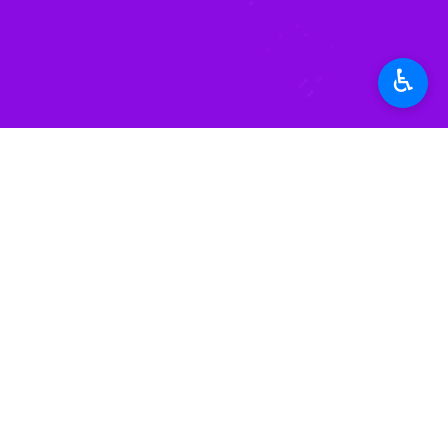
وی ادامه داد: ارتقا سطح سلامت مردم 
فتحی بیرانوند گفت: در روزهای آینده 
♿︎
بزرگ در حمایت از این افراد باشد.
مدیرکل بیمه سلامت لرستان با اشاره ب
خانواده هستند و نباید دغدغه مراجعه به 
وی افزود: اکنون ۱۱۵ مرکز جامعه خدمات سلامت در با حضور ۲۰۰ پزشک مستقر و ۱۴۸ ماما در استان فعال است.
وی اظهار داشت: سال گذشته در راستای اجرای طرح بیمه همگانی ۹۰ میلیاردتومان به پزشکان و ماماهایی ک
استان‌ها
لرستان
۰ نفر
برچسب‌ها
بیمه سلامت