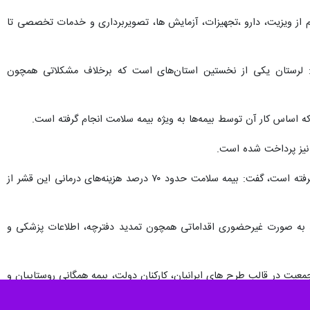
ن ناباروری در همه بخش‌ها اعم از ویزیت، دارو ،تجهیزات، آزمایش ها، تصویربرداری و خدمات تخصصی تا
 استان عنوان کرد: لرستان یکی از نخستین استان‌های است که برخلاف مشکلاتی همچون
 که اساس کار آن توسط بیمه‌ها به ویژه بیمه سلامت انجام گرفته است.
 نیز پرداخت شده است.
مدیرکل بیمه سلامت لرستان با بیان اینکه انجام خدمات توانبخشی به جامعه معلولان در تعهدات بیمه سلامت قرار گرفته است، گفت: بیمه سلامت حدود ۷۰ درصد هزینه‌های درمانی این قشر از
توانند به صورت غیرحضوری اقداماتی همچون تمدید دفترچه، اطلاعات پزشکی و
 اظهار داشت: این جمعیت در قالب طرح های ایرانیان، کارکنان دولت، بیمه همگانی روستاییان و