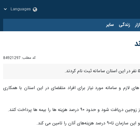
زار
زندگی
سایر
کد مطلب:
84921297
ی لازم و سامانه مورد نیاز برای افراد متقضای در این استان با همکاری
د هزینه ها را بیمه ها پرداخت کنند.