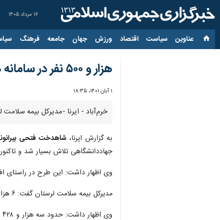
۱۶ مرداد ۱۴۰۵
عناوین‌
سیاست
اقتصاد
ورزش
جهان
جامعه
فرهنگ
سیاس
هزار و ۵۰۰ نفر در سامانه درمان ناباروری بیمه سلامت لرستان ثبت نام کردند
۱ آبان ۱۴۰۱، ۱۸:۳۵
خرم‌آباد - ایرنا -مدیرکل بیمه سلامت لرستان گفت: د
به گزارش ایرنا،
شاهدخت فتحی بیرانون
جهاددانشگاهی تلاش بسیار شد و تاکنون یک هزار و ۵۰۰ نفر در این ط
وی اظهار داشت: این طرح در راستای افزایش جمعیت
مدیرکل بیمه سلامت لرستان گفت: ۶ هزار زوج نابارور این استان از خدمات درمان نازایی بیمه سلامت بهره مند هستند و این سازمان تا۹۰ درصد هزینه‌های آنان را تامین می کند.
وی اظهار داشت: حدود سه هزار و ۴۲۸ نفر با نازایی اولیه و ۲ هزار ۵۶۱ نفر با نازایی ثانویه در سطح استان وجود دارد.