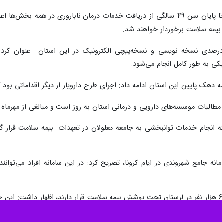
وی ادامه داد: تمامی زوج های نابارور تا پایان سن ۴۹ سالگی از دریافت خدمات درما
حی بیرانوند با تاکید بر اجرای ۱۰۰ درصدی نسخه نویسی و نسخه‌پیچی الکترونیک در این
کی به طور کامل انجام می‌شود.
 سه دهک پایین این استان ادامه داد: اجرای طرح دارویار از دیگر اقداماتی بود
طالبات موسسه‌های دارویی و درمانی استان به روز است و مبالغی از مهرماه
 سامانه جامع شهروندی در ایام کرونا، تصریح کرد: در این سامانه افراد می‌
وی با بیان اینکه اکنون یک میلیون و ۶۳ هزار نفر در لرستان تحت پوشش بیمه سلامت قرار دارند،
حمایت درمانی قرار دارند.