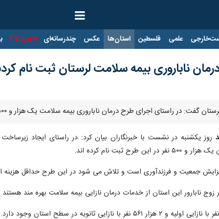
ت‌خارجی
علمی
فلسطین
استان‌ها
عکس
چندرسانه‌ای
ایرنا TV
با
ر راستای اجرای طرح درمان ناباروری بیمه سلامت یک هزار و ۵۰۰ نفر در این استان سامانه ثبت نام کردند.
د
روز یکشنبه در نشست با خبرنگاران بیان کرد: در راستای ایجاد زیرساخت ها
رح ثبت نام کرده اند.
 و فرزندآوری است و تلاش می شود در این طرح حداقل هزینه از زوجین دریافت شود و حدود ۹۰ درص