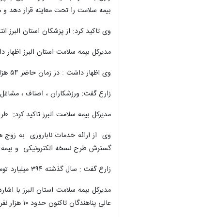
بیمه سلامت را تحت معاینه قرار دهد و هز
وی تاکید کرد: از پزشکان استان البرز ان
مدیرکل بیمه سلامت استان البرز اظهار د
وی اظهار داشت : در زمان حاضر ۵۴ هزار نفر از روستائیان استان البرز تحت پوشش این بیمه قرار دارند که تلاش ها براین است که تمام جمعیت روستایی استان تحت پوشش بیمه قرار گیرد.
زارع گفت: ورزشکاران ، اصناف ، مشاغل 
مدیرکل بیمه سلامت البرز تاکید کرد: طرح تائیدغیرحضوری برخی نسخه های فوری
گسترش طرح نسخه الکترونیکی و بیمه تما
زارع گفت : سال گذشته ۳۹۴ میلیارد تومان برای درمان افراد تحت پوشش بیمه سلامت البرز هزینه شده که امسال طبق پیش بینی این رقم بین ۲۵ تا ۳۰ درصد افزایش می یابد.
مدیرکل بیمه سلامت استان البرز با اشا
×
عالی پناهندگان تاکنون حدود ۱۰ هزار نفر از این افراد در البرز بیمه شده اند.