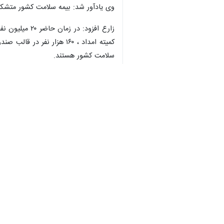
وی یادآور شد: بیمه سلامت کشور متشکل 
♿︎
سلامت کشور هستند.
استان‌ها
البرز
۰ نفر
برچسب‌ها
بیمه سلامت
البرز
کمیته امداد امام خمینی
اقشار حاشیه
وزارت بهداشت درمان و آموزش
پزشکی
نظر شما