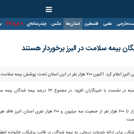
ت‌خارجی
علمی
فلسطین
استان‌ها
عکس
چندرسانه‌ای
ایرنا TV
با
رار دارند که ۵۰۲ هزار نفر آنان از خدمات بیمه رایگان بهره مند هستند .
روز یکشنبه در نشست با خبرنگاران افزود:
وی با بیان اینکه در مجموع بین ۱۵۰ هزار تا ۲۰۰ هزار 
است .
 پزشکان برای ارائه خدمات درمانی به بیمه شدگان در قالب پزشکان خانواده ان