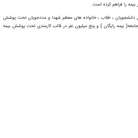
بیمه را فراهم کرده است .
، ۲ میلیون نفر در قالب صندوق سایر اقشار شامل دانشجویان ، طلاب ، خانواده های معظم شهدا و مددجویان تحت پوشش
د ، ۱۶ میلیون نفر در قالب دهک های یک تا سه جامعه( بیمه رایگان ) و پنج میلیون نفر در قالب کارمندی تحت پوشش بیمه