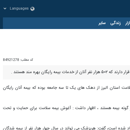
زار
زندگی
سایر
کد مطلب:
84921278
 در مجموع ۷۲ درصد بیمه شدگان بیمه سلامت استان البرز از دهک های یک تا سه جامعه بوده که بیمه آنان رایگان
نفر از جمعیت سه میلیون و ۲۰۰ هزار نفری استان البرز فاقد هر گونه بیمه هستند ، اظهار داشت : آغوش بیمه سلامت برای حمایت و تحت
عقاد شده است، گفت: هرپزشک می تواند در سال چهار هزار نفر از بیمه شدگان