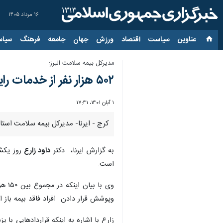
۱۶ مرداد ۱۴۰۵
عناوین‌
سیاست
اقتصاد
ورزش
جهان
جامعه
فرهنگ
سیاس
مدیرکل بیمه سلامت البرز:
۵۰۲ هزار نفر از خدمات رایگان بیمه سلامت در البرز برخوردار هستند
۱ آبان ۱۴۰۱، ۱۷:۴۱
کرج - ایرنا- مدیرکل بیمه سلامت استان البرز اعلام کرد: اکنون ۷۰۰ هزار نفر در این استان تحت پوشش بیمه سلامت ق
به گزارش ایرنا، دکتر
داود زارع
است.
وپوشش قرار دادن افراد فاقد بیمه باز 
زارع با اشاره به اینکه قراردادهایی با