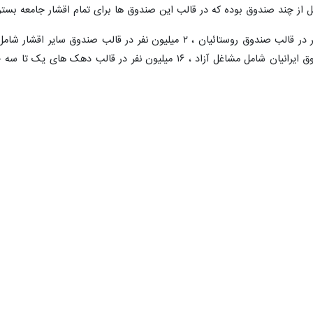
از چند صندوق بوده که در قالب این صندوق ها برای تمام اقشار جامعه بستر 
زارع افزود: در زمان حاضر ۲۰ میلیون نفر در قالب صندوق روستائیان 
کمیته امداد ، ۱۶۰ هزار نفر در قالب صندوق ایرانیان شامل مشاغل آزا