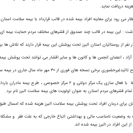
ینه دریافت نماید.
تظار می رود برای معاینه افراد بیمه شده در قالب قرارداد با بیمه سلامت استان
اشت : این بیمه در قالب چند صندوق از قشرهای مختلف مردم حمایت بیمه ای دار
آزاد ، اعضای انجمن ها و کانون ها و سایر اقشار می توانند تحت پوشش بیمه 
 از ۳۰ مهر ماه سال جاری در بیمه سلامت استان البرز آغاز شده و به اجرا درآمده است .
وی از ارائه خدمات ناباروری به زوج ها با فعال سازی یک مرکز دو
م قشرهای مردم استان به عنوان اولویت های بیمه سلامت البرز نام برد.
ره به وضعیت نامناسب مالی و بهداشتی اتباع خارجی که به علت فقر و مشکلات 