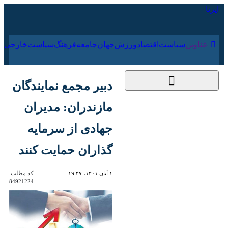
۱۶ مرداد ۱۴۰۵
عناوین‌
سیاست
اقتصاد
ورزش
جهان
جامعه
فرهنگ
سیا
دبیر مجمع نمایندگان
مازندران: مدیران
جهادی از سرمایه گذاران
حمایت کنند
۱ آبان ۱۴۰۱، ۱۹:۴۷
کد مطلب:
84921224