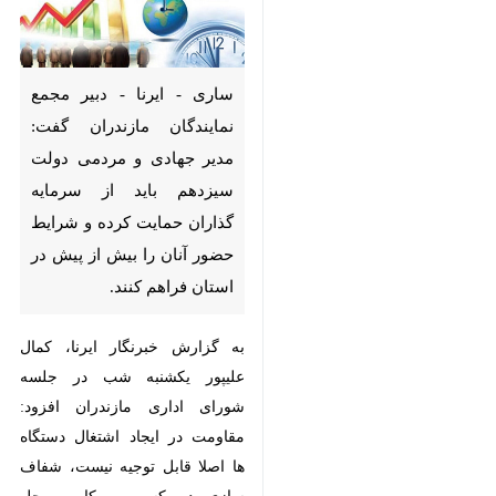
ساری - ایرنا - دبیر مجمع
نمایندگان مازندران گفت: مدیر
جهادی و مردمی دولت سیزدهم
باید از سرمایه گذاران حمایت
کرده و شرایط حضور آنان را بیش
از پیش در استان فراهم کنند.
به گزارش خبرنگار ایرنا، کمال علیپور
یکشنبه شب در جلسه شورای اداری
مازندران افزود: مقاومت در ایجاد
اشتغال دستگاه ها اصلا قابل توجیه
نیست، شفاف سازی در کسب و کار و
حل بورکراسی پیچیده برای جذب