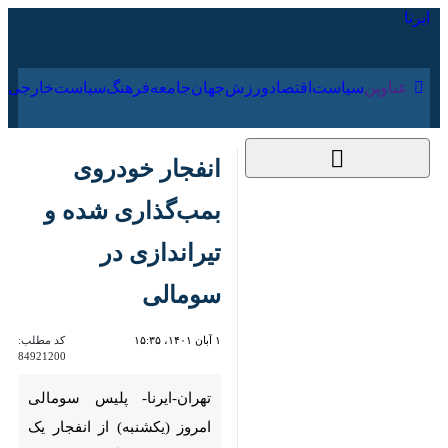
۱۶ مرداد ۱۴۰۵
عناوین‌
سیاست
اقتصاد
ورزش
جهان
جامعه
فرهنگ
سیاس
انفجار خودروی
بمب‌گذاری شده و
تیراندازی در سومالی
۱ آبان ۱۴۰۱، ۱۵:۳۵
کد مطلب:
84921200
تهران-ایرنا- پلیس سومالی امروز
(یکشنبه) از انفجار یک خودروی
بمب گذاری شده و تیراندازی در
جنوب این کشور خبر داد.