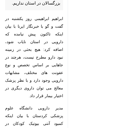
سنندج- ایرنا- مدیر دارویی
دانشگاه علوم پزشکی کردستان
گفت: در حال حاضر کمبودی در
زمینه داروهای آنتی بیوتیک
خوراکی بزرگسالان در استان
نداریم.
ابراهیم ابراهیمی روز یکشنبه در گفت
و گو با خبرنگار ایرنا با بیان اینکه
تاکنون پیش نیامده که دارویی در
استان نایاب شود، اضافه کرد: هیچ
بحثی در زمینه نبود دارو مطرح
نیست، هرچند در جاهایی بر اساس
×
تخصص و نوع عفونت های مختلف،
مشابهات دارویی وجود دارد و با نظر
♿︎
×
پزشک معالج می توان داروی دیگری
در اختیار بیمار قرار داد.