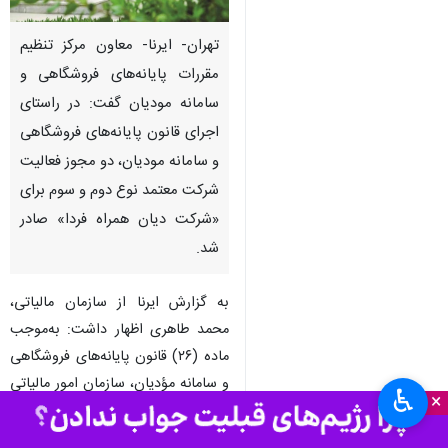
تهران- ایرنا- معاون مرکز تنظیم
مقررات پایانه‌های فروشگاهی و
سامانه مودیان گفت: در راستای
اجرای قانون پایانه‌های فروشگاهی
و سامانه مودیان، دو مجوز فعالیت
شرکت معتمد نوع دوم و سوم برای
«شرکت دیان همراه فردا» صادر
شد.
به گزارش ایرنا از سازمان مالیاتی،
محمد طاهری اظهار داشت: به‌موجب
ماده (۲۶) قانون پایانه‌های فروشگاهی
و سامانه مؤدیان، سازمان امور مالیاتی
♿︎
×
کشور می‌تواند جهت حصول اطمینان
از عملکرد صحیح مؤدیان در اجرای