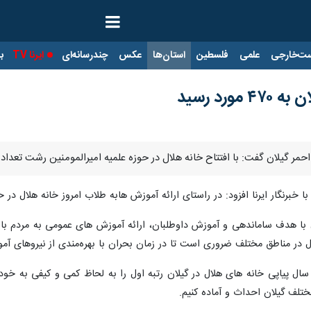
ت‌خارجی
علمی
فلسطین
استان‌ها
عکس
چندرسانه‌ای
ایرنا TV
با
ورد رسید
لان گفت: با افتتاح خانه هلال در حوزه علمیه امیرالمومنین رشت تعداد خانه‌های هلال در
 خبرنگار ایرنا افزود: در راستای ارائه آموزش هابه طلاب امروز خانه هلال در 
لال با هدف ساماندهی و آموزش داوطلبان، ارائه آموزش های عمومی به مردم با
ل در مناطق مختلف ضروری است تا در زمان بحران با بهره‌مندی از نیروهای آ
 سال پیاپی خانه های هلال در گیلان رتبه اول را به لحاظ کمی و کیفی به خو
تلف گیلان احداث و آماده کنیم.