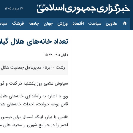
۱۷ مرداد ۱۴۰۵
عناوین‌
سیاست
اقتصاد
ورزش
جهان
جامعه
فرهنگ
سیاس
تعداد خانه‌های هلال گیلان به ۴۷۰ م
۱ آبان ۱۴۰۱، ۱۵:۳۸
رشت - ایرنا- مدیرعامل جمعیت هلال احمر گی
سیاوش غلامی روز یکشنبه در گفت و گو با
وی با اشاره به راه‌اندازی خانه‌های ه
قابل توجه حوادث، احداث خانه‌های هلا
غلامی با بیان اینکه امسال برای دومین
احمر را در جوامع شهری و محیط های مخ