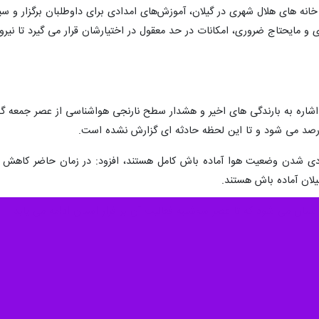
انه های هلال شهری در گیلان، آموزش‌های امدادی برای داوطلبان برگزار و سپس
ادی و مایحتاج ضروری، امکانات در حد معقول در اختیارشان قرار می گیرد تا نی
 با اشاره به بارندگی های اخیر و هشدار سطح نارنجی هواشناسی از عصر جمعه
 رصد می شود و تا این لحظه حادثه ای گزارش نشده است.
عادی شدن وضعیت هوا آماده باش کامل هستند، افزود: در زمان حاضر کاهش ناپ
گیلان آماده باش هستند.
ستان می شود که تا عصر سه‌شنبه فعالیت آن بر فراز استان ادامه می یابد.