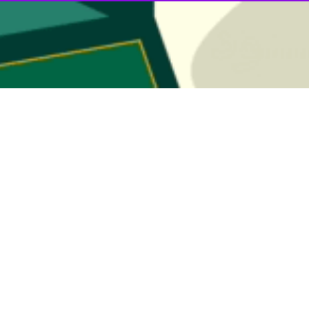
ر گیلان از آماده باش این جمعیت در ۴۴ پایگاه ، پست امداد و نجات…
مل هلال احمر گیلان از آمادگی امدادگران این جمعیت برای خدمات رسانی در صورت…
ل جمعیت هلال احمر گیلان با اشاره به میزبانی مانور سراسری خانه های هلال…