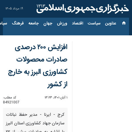
۱۹ مرداد ۱۴۰۵
عناوین‌
سیاست
اقتصاد
ورزش
جهان
جامعه
فرهنگ
سیاس
افزایش ۲۰۰ درصدی
صادرات محصولات
کشاورزی البرز به خارج
از کشور
۱ آبان ۱۴۰۱، ۱۳:۲۳
کد مطلب:
84921007
کرج - ایرنا - مدیر حفظ نباتات
سازمان جهاد کشاورزی استان البرز