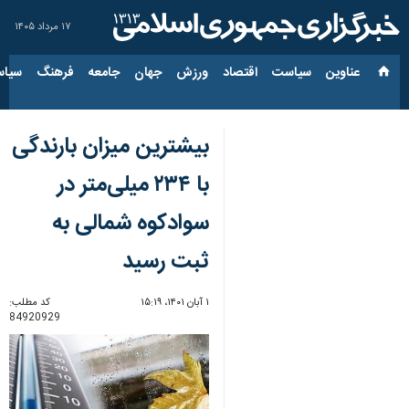
۱۷ مرداد ۱۴۰۵
عناوین‌
سیاست
اقتصاد
ورزش
جهان
جامعه
فرهنگ
سیاس
بیشترین میزان بارندگی
با ۲۳۴ میلی‌متر در
سوادکوه شمالی به
ثبت رسید
۱ آبان ۱۴۰۱، ۱۵:۱۹
کد مطلب:
84920929