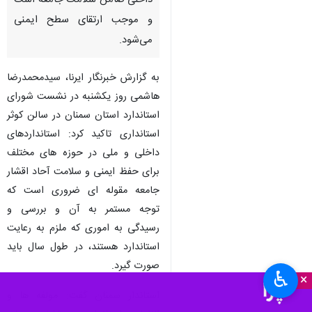
داخلی ضامن سلامت جامعه است
و موجب ارتقای سطح ایمنی
می‌شود.
به گزارش خبرنگار ایرنا، سیدمحمدرضا
هاشمی روز یکشنبه در نشست شورای
استاندارد استان سمنان در سالن کوثر
استانداری تاکید کرد: استانداردهای
داخلی و ملی در حوزه های مختلف
برای حفظ ایمنی و سلامت‌ آحاد اقشار
جامعه مقوله ای ضروری است که
توجه مستمر به آن و بررسی و
رسیدگی به اموری که ملزم به رعایت
استاندارد هستند، در طول سال باید
صورت گیرد.
♿︎
×
استاندار سمنان گفت: مولفه ها و