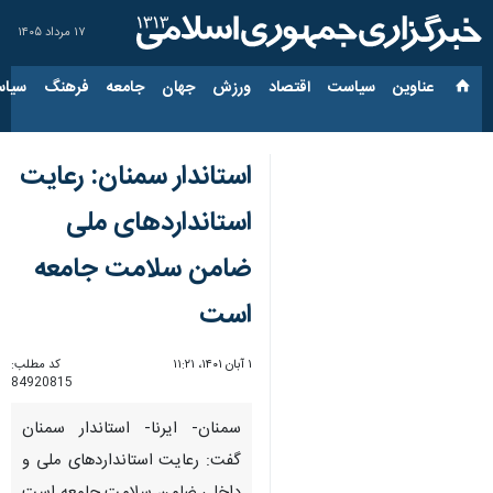
۱۷ مرداد ۱۴۰۵
عناوین‌
سیاست
اقتصاد
ورزش
جهان
جامعه
فرهنگ
سیاس
استاندار سمنان: رعایت
استانداردهای ملی
ضامن سلامت جامعه
است
۱ آبان ۱۴۰۱، ۱۱:۲۱
کد مطلب:
84920815
سمنان- ایرنا- استاندار سمنان
گفت: رعایت استانداردهای ملی و