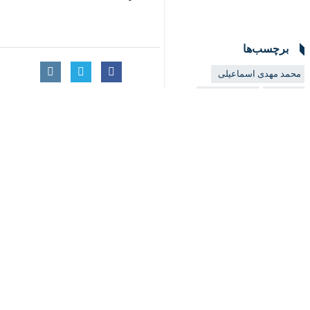
♿︎
تهران- ایرنا- وزیر فرهنگ و ارشاد 
می‌یابد.
×
به گزارش ایرنا از روابط عمومی وزارت 
حاشیه این اجلاس در دیدار با وزیر ا
اشتراک مردم دو کشور است و ظرفیت ها 
وی افزود: در حوزه اطلاع رسانی و رسا
یابد.
اسماعیلی ادامه داد: آنچه از گذشته نش
محقق کنیم. پیشنهاد می کنم با امضای ت
هنرمندان و اهالی فرهنگ، ادب و رسان
محمدحسن محمود
وزیر اطلاع رسانی و