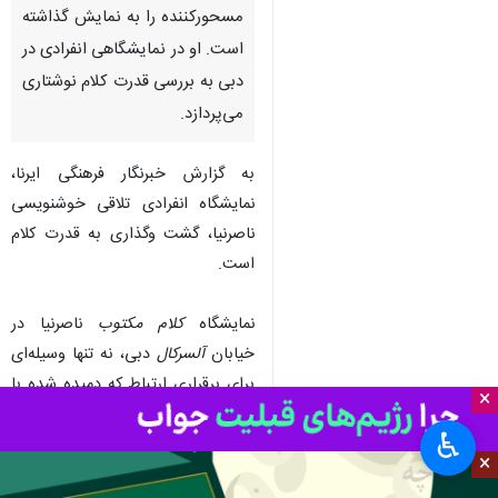
مسحورکننده را به نمایش گذاشته
است. او در نمایشگاهی انفرادی در
دبی به بررسی قدرت کلام نوشتاری
می‌پردازد.
به گزارش خبرنگار فرهنگی ایرنا،
نمایشگاه انفرادی تلاقی خوشنویسی
ناصرنیا، گشت وگذاری به قدرت کلام
است.
نمایشگاه
کلام مکتوب
ناصرنیا در
خیابان
آلسرکال
دبی، نه تنها وسیله‌ای
برای برقراری ارتباط که دمیده شده با
×
ایده، احساس و انرژی است.
♿︎
×