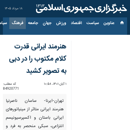
۱۸ مرداد ۱۴۰۵
عناوین‌
سیاست
اقتصاد
ورزش
جهان
جامعه
فرهنگ
سیاس
هنرمند ایرانی قدرت
کلام مکتوب را در دبی
به تصویر کشید
۱ آبان ۱۴۰۱، ۱۰:۵۸
کد مطلب:
84920771
تهران-ایرنا- ساسان ناصرنیا
هنرمند ایرانی متاثر از مینیاتورهای
ایرانی باستان و اکسپرسیونیسم
انتزاعی، سبکی منحصر به فرد و