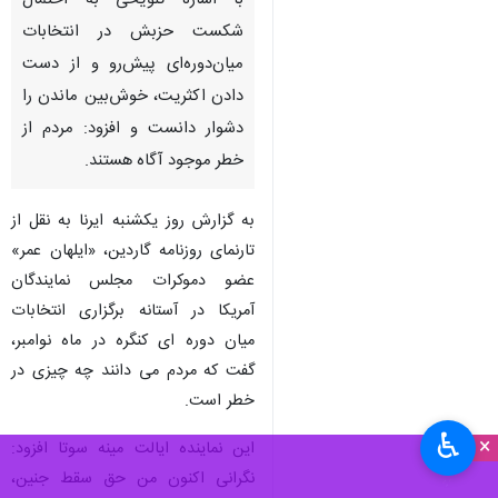
با اشاره تلویحی به احتمال
شکست حزبش در انتخابات
میان‌دوره‌ای پیش‌رو و از دست
دادن اکثریت، خوش‌بین ماندن را
دشوار دانست و افزود: مردم از
خطر موجود آگاه هستند.
به گزارش روز یکشنبه ایرنا به نقل از
تارنمای روزنامه گاردین، «ایلهان عمر»
عضو دموکرات مجلس نمایندگان
آمریکا در آستانه برگزاری انتخابات
میان دوره ای کنگره در ماه نوامبر،
گفت که مردم می دانند چه چیزی در
خطر است.
♿︎
×
این نماینده ایالت مینه سوتا افزود:
نگرانی اکنون من حق سقط جنین،