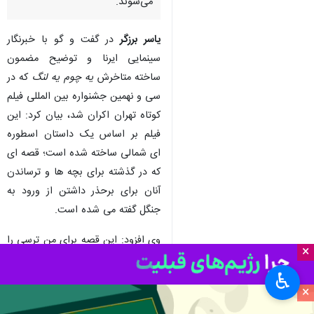
می‌شوند.
یاسر برزگر
در گفت و گو با خبرنگار
سینمایی ایرنا و توضیح مضمون
ساخته متاخرش
یه چوم یه لنگ
که در
سی و نهمین جشنواره بین المللی فیلم
کوتاه تهران اکران شد، بیان کرد: این
فیلم بر اساس یک داستان اسطوره
ای شمالی ساخته شده است؛ قصه ای
که در گذشته برای بچه ها و ترساندن
آنان برای برحذر داشتن از ورود به
جنگل گفته می شده است.
وی افزود: این قصه برای من ترسی را
×
به همراه داشت که در کودکی‌ام بسیار
♿︎
اثرگذار بود. معلمی در مدرسه داشتیم
×
که ترسی را به جان ما انداخته بود.