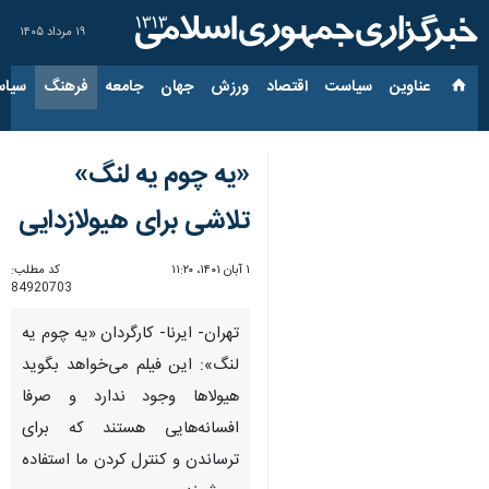
۱۹ مرداد ۱۴۰۵
عناوین‌
سیاست
اقتصاد
ورزش
جهان
جامعه
فرهنگ
سیاس
«یه چوم یه لنگ»
تلاشی برای هیولازدایی
۱ آبان ۱۴۰۱، ۱۱:۲۰
کد مطلب:
84920703
تهران- ایرنا- کارگردان «یه چوم یه
لنگ»: این فیلم می‌خواهد بگوید
هیولاها وجود ندارد و صرفا
افسانه‌هایی هستند که برای
ترساندن و کنترل کردن ما استفاده