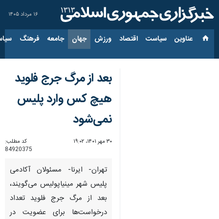
۱۶ مرداد ۱۴۰۵
عناوین‌
سیاست
اقتصاد
ورزش
جهان
جامعه
فرهنگ
سیاس
بعد از مرگ جرج فلوید
هیچ کس وارد پلیس
نمی‌شود
۳۰ مهر ۱۴۰۱، ۱۹:۰۲
کد مطلب:
84920375
تهران- ایرنا- مسئولان آکادمی
پلیس شهر مینیاپولیس می‌گویند،
بعد از مرگ جرج فلوید تعداد
درخواست‌ها برای عضویت در