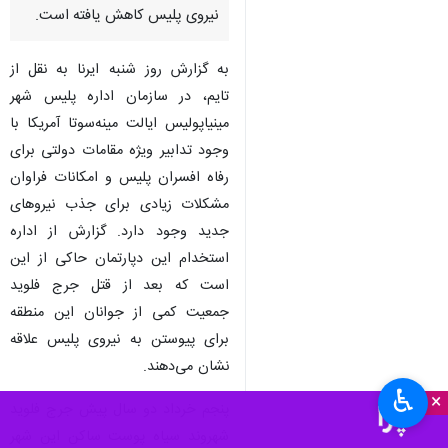
نیروی پلیس کاهش یافته است.
به گزارش روز شنبه ایرنا به نقل از
تایم، در سازمان اداره پلیس شهر
مینیاپولیس ایالت مینه‌سوتا آمریکا با
وجود تدابیر ویژه مقامات دولتی برای
رفاه افسران پلیس و امکانات فراوان
مشکلات زیادی برای جذب نیروهای
جدید وجود دارد. گزارش از اداره
استخدام این دپارتمان حاکی از این
است که بعد از قتل جرج فلوید
جمعیت کمی از جوانان این منطقه
برای پیوستن به نیروی پلیس علاقه
نشان می‌دهند.
♿︎
×
پنجم خرداد دو سال پیش جرج فلوید
شهروند سیاه پوست ساکن این شهر