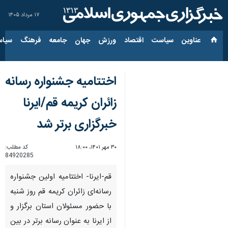
۱۷ مرداد ۱۴۰۵
عناوین‌
سیاست
اقتصاد
ورزش
جهان
جامعه
فرهنگ
سیاس
اختتامیه جشنواره رسانه
زائران کریمه قم/ایرنا
خبرگزاری برتر شد
۳۰ مهر ۱۴۰۱، ۱۸:۰۰
کد مطلب:
84920285
قم-ایرنا- اختتامیه اولین جشنواره
رسانه‌ای زائران کریمه قم روز شنبه
با حضور مسئولان استان برگزار و
از ایرنا به عنوان رسانه برتر در بین