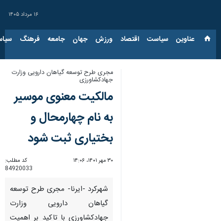
۱۶ مرداد ۱۴۰۵
عناوین‌
سیاست
اقتصاد
ورزش
جهان
جامعه
فرهنگ
سیاس
مجری طرح توسعه گیاهان دارویی وزارت
جهادکشاورزی
مالکیت معنوی موسیر
به نام چهارمحال و
بختیاری ثبت شود
۳۰ مهر ۱۴۰۱، ۱۴:۰۶
کد مطلب:
84920033
شهرکرد -ایرنا- مجری طرح توسعه
گیاهان دارویی وزارت
جهادکشاورزی با تاکید بر اهمیت