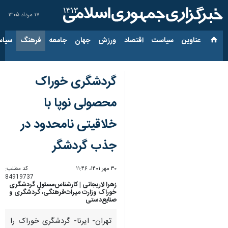
۱۷ مرداد ۱۴۰۵
عناوین‌
سیاست
اقتصاد
ورزش
جهان
جامعه
فرهنگ
سیاس
گردشگری خوراک
محصولی نوپا با
خلاقیتی نامحدود در
جذب گردشگر
۳۰ مهر ۱۴۰۱، ۱۱:۴۶
کد مطلب:
84919737
زهرا لاریجانی | کارشناس‌مسئول گردشگری
خوراک وزارت میراث‌فرهنگی، گردشگری و
صنایع‌دستی
تهران- ایرنا- گردشگری خوراک را