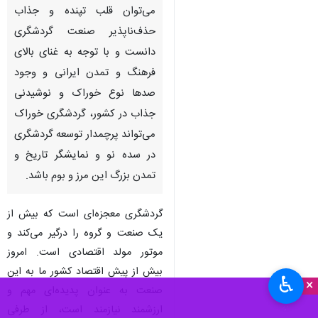
می‌توان قلب تپنده و جذاب
حذف‌ناپذیر صنعت گردشگری
دانست و با توجه به غنای بالای
فرهنگ و تمدن ایرانی و وجود
صدها نوع خوراک و نوشیدنی
جذاب در کشور، گردشگری خوراک
می‌تواند پرچمدار توسعه گردشگری
در سده نو و نمایشگر تاریخ و
تمدن بزرگ این مرز و بوم باشد.
گردشگری معجزه‌ای است که بیش از
یک صنعت و گروه را درگیر می‌کند و
موتور مولد اقتصادی است. امروز
بیش از پیش اقتصاد کشور ما به این
♿︎
×
صنعت به عنوان پدیده‌ای مهم و
ارزشمند نیازمند است، از طرفی