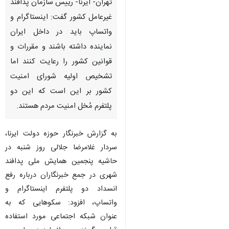
واتساپ باید در داخل ایران‌
نماینده داشته باشند و مقررات و
قوانین کشور را رعایت کنند اما
تشخیص اولیه شورای امنیت
کشور بر این است که این دو
پلتفرم‌ مُخل امنیت مردم هستند.
به گزارش خبرنگار حوزه دولت ایرنا،
سردار غلامرضا جلالی روز شنبه در
حاشیه پنجمین‌ همایش ملی پدافند
شهری در جمع خبرنگاران درباره رفع
انسداد دو پلتفرم اینستاگرام و
واتساپ، افزود: سکوهایی که به
عنوان شبکه اجتماعی مورد استفاده
قرار می‌گیرند، معمولا باید در چارچوب
قوانین و مقررات کشورها فعالیت کنند.