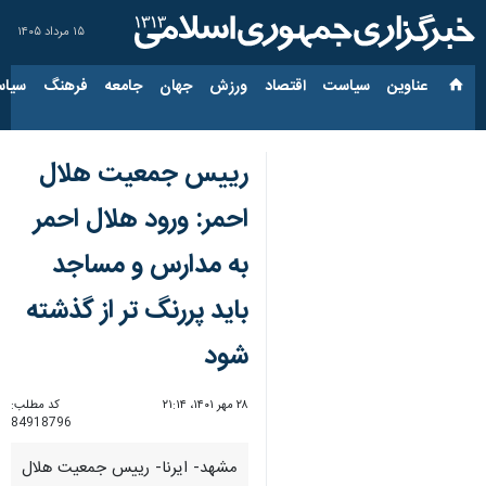
۱۵ مرداد ۱۴۰۵
عناوین‌
سیاست
اقتصاد
ورزش
جهان
جامعه
فرهنگ
سیاس
رییس جمعیت هلال
احمر: ورود هلال احمر
به مدارس و مساجد
باید پررنگ تر از گذشته
شود
۲۸ مهر ۱۴۰۱، ۲۱:۱۴
کد مطلب:
84918796