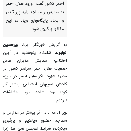
مشهد- ایرنا- رییس جمعیت هلال
احمر کشور گفت: ورود هلال احمر
به مدارس و مساجد باید پررنگ تر
و ایجاد پایگاههای ویژه در این
مکانها پیگیری شود.
به گزارش خبرنگار ایرنا،
پیرحسین
کولیوند
شامگاه پنجشنبه در آیین
اختتامیه همایش مدیران عامل
جمعیت هلال احمر سراسر کشور در
♿︎
مشهد افزود: اگر هلال احمر در حوزه
کاهش آسیبهای اجتماعی بیشتر کار