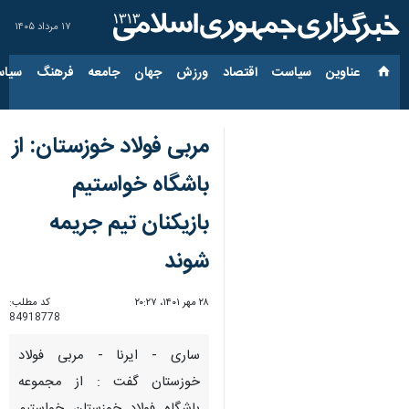
۱۷ مرداد ۱۴۰۵
عناوین‌
سیاست
اقتصاد
ورزش
جهان
جامعه
فرهنگ
سیاس
مربی فولاد خوزستان: از
باشگاه خواستیم
بازیکنان تیم جریمه
شوند
۲۸ مهر ۱۴۰۱، ۲۰:۲۷
کد مطلب:
84918778
ساری - ایرنا - مربی فولاد
خوزستان گفت : از مجموعه