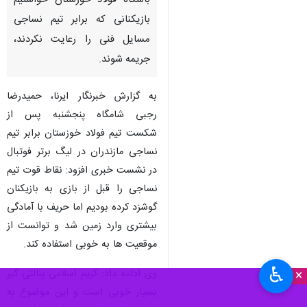
باشگاه فولاد خوزستان خواستیم
بازیکنانی که برابر تیم نساجی
مسایل فنی را رعایت نکردند،
جریمه شوند.
به گزارش خبرنگار ایرنا، حمیدرضا
رجبی شامگاه پنجشنبه پس از
شکست تیم فولاد خوزستان برابر تیم
نساجی مازندران در لیگ برتر فوتبال
در نشست خبری افزود: نقاط قوت تیم
نساجی را قبل از بازی به بازیکنان
گوشزد کرده بودیم اما حریف با آمادگی
بیشتری وارد زمین شد و توانست از
موقعیت ها به خوبی استفاده کند.
♿︎
×
وی ادامه داد: کریم اسلامی پنالتی گیر
بسیار خوبی است و این موضوع به