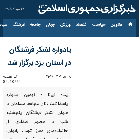
۱۷ مرداد ۱۴۰۵
عناوین‌
سیاست
اقتصاد
ورزش
جهان
جامعه
فرهنگ
سیاس
یادواره لشکر فرشتگان
در استان یزد برگزار شد
۲۸ مهر ۱۴۰۱، ۲۱:۱۷
کد مطلب:
84918776
یزد- ایرنا - نهمین یادواره
پاسداشت زنان مجاهد مسلمان با
عنوان لشکر فرشتگان پنجشنبه
شب با حضور تعدادی از
خانواده‌های معزز شهدا، بانوان،