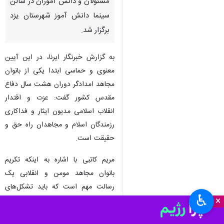
مسئولان و دانش آموزان در سالن
سینما دانش آموز شهرستان یزد
برگزار شد.
به گزارش خبرنگار ایرنا، در این آیین
معنوی و حماسی ابتدا یکی از بانوان
مجاهد امدادگر دوران هشت سال دفاع
مقدس کشور گفت: عزت و اقتدار
انقلاب اسلامی مدیون ایثار و فداکاری
رزمندگان اسلام و مجاهدان راه حق و
حقیقت است.
مریم کاتبی با اشاره به اینکه تکریم
بانوان مجاهد مومن و انقلابی یک
رسالت مهم است که باید تشکل‌های
♿︎
×
مردمی و مسئولان به آن عنایت داشته
باشند، ادامه داد: نظام اسلامی در سایه