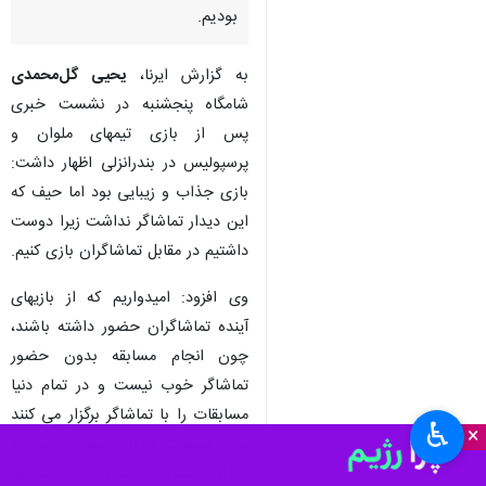
بودیم.
به گزارش ایرنا،
یحیی گل‌محمدی
شامگاه پنجشنبه در نشست خبری
پس از بازی تیمهای ملوان و
پرسپولیس در بندرانزلی اظهار داشت:
بازی جذاب و زیبایی بود اما حیف که
این دیدار تماشاگر نداشت زیرا دوست
داشتیم در مقابل تماشاگران بازی کنیم.
وی افزود: امیدواریم که از بازیهای
آینده تماشاگران حضور داشته باشند،
چون انجام مسابقه بدون حضور
تماشاگر خوب نیست و در تمام دنیا
مسابقات را با تماشاگر برگزار می کنند
♿︎
×
و با تبلیغات فراوان سعی دارند که
تعداد بیشتری تماشاگر در ورزشگاهها