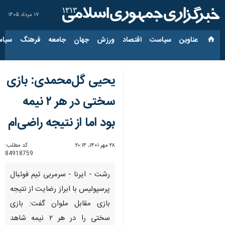
۱۷ مرداد ۱۴۰۵
عناوین‌
سیاست
اقتصاد
ورزش
جهان
جامعه
فرهنگ
سیاس
یحیی گل‌محمدی: بازی
سختی در هر ۲ نیمه
بود اما از نتیجه راضی‌ام
۲۸ مهر ۱۴۰۱، ۲۰:۱۴
کد مطلب:
84918759
رشت - ایرنا - سرمربی تیم فوتبال
پرسپولیس با ابراز رضایت از نتیجه
بازی مقابل ملوان گفت: بازی
سختی را در هر ۲ نیمه شاهد