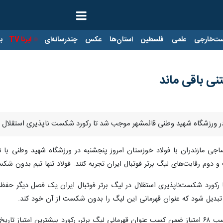
ت‌خارجی
علمی
فلسطین
استان‌ها
عکس
چندرسانه‌ای
ایرنا TV
با
نی باقی ماند
ر ورزشگاه شهید وطنی قائمشهر موجب شد تا رکورد شکست ناپذیری استقلال ته
م رقابت‌های لیگ برتر فوتبال ایران تجربه کنند. فولاد تنها تیم بدون شکس
کورد شکست‌ناپذیری استقلال در لیگ برتر فوتبال ایران یک فصل دیگر حفظ 
تبدیل شود که عنوان قهرمانی این لیگ را بدون شکست از آن خود کند.