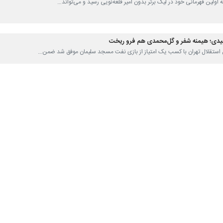
به اولین قهرمانی خود در لیگ برتر بدون امیر قلعه‌نویی رسید و می‌تواند…
مجیدی؛ هیمنه شفر و گل‌محمدی هم فرو ریخت
تبال استقلال تهران با کسب یک امتیاز از بازی نفت مسجد سلیمان موفق شد ضمن…
نی استقلال
لال تهران در مسیر تاریخ‌سازی لیگ برتر اعدادی را خلق کرد که شاید تکرار…
رصت تاریخ‌سازی در جام شگفتی‌ها
وتبال نساجی مازندران امشب در دیداری حساس و احتمالا پرهیجان که در حضور حدود…