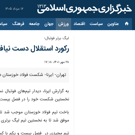
۱۶ مرداد ۱۴۰۵
عناوین‌
سیاست
اقتصاد
ورزش
جهان
جامعه
فرهنگ
سیاس
لیگ برتر فوتبال؛
رکورد استقلال دست نیافت
۲۸ مهر ۱۴۰۱، ۱۷:۱۸
تهران- ایرنا- شکست فولاد خوزستان د
نخستین شکست خود را در فصل بیست و دو
باخت تیم فولاد خوزستان موجب شد تا ر
موفق شد تا به نخستین تیم لیگ برتری 