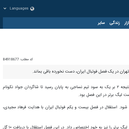
زار
زندگی
سایر
کد مطلب:
84918677
ران در یک فصل فوتبال ایران، دست نخورده باقی بماند.
به گزارش ایرنا، دیدار تیم‌های فوتبال نساجی مازندران با فولاد خوزستان امروز پنجشنبه در ورزشگاه شهید وطنی با نتیجه ۲ بر یک به سود تیم نساجی به پایان رسید تا شاگردان جواد نکونام
ت لیگ برتر در این فصل بود.
شود. استقلال در فصل بیست و یکم فوتبال ایران با هدایت فرهاد مجیدی،
تیم مجیدی در فصل بیست و یکم با کسب ۶۸ امتیاز ضمن کسب عنوان قهرمانی لیگ برتر، رکورد بیشترین امتیاز تاریخ لیگ برتر را نیز به خود اختصاص داد. در این فصل استقلال با دریافت ۱۰ گل